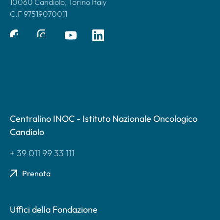
10060 Candiolo, Torino Italy
C.F 97519070011
Centralino INOC - Istituto Nazionale Oncologico
Candiolo
+ 39 011 99 33 111
Prenota
Uffici della Fondazione