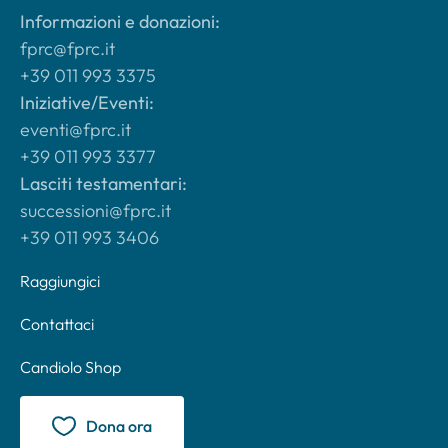
Informazioni e donazioni:
fprc@fprc.it
+39 011 993 3375
Iniziative/Eventi:
eventi@fprc.it
+39 011 993 3377
Lasciti testamentari:
successioni@fprc.it
+39 011 993 3406
Raggiungici
Contattaci
Candiolo Shop
Dona ora