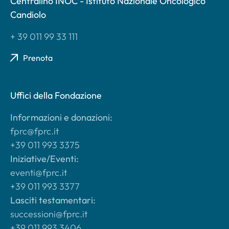
Centralino INOC - Istituto Nazionale Oncologico
Candiolo
+ 39 011 99 33 111
Prenota
Uffici della Fondazione
Informazioni e donazioni:
fprc@fprc.it
+39 011 993 3375
Iniziative/Eventi:
eventi@fprc.it
+39 011 993 3377
Lasciti testamentari:
successioni@fprc.it
+39 011 993 3406