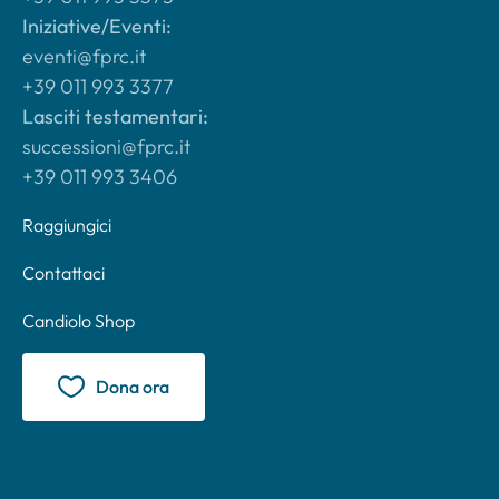
Iniziative/Eventi:
eventi@fprc.it
+39 011 993 3377
Lasciti testamentari:
successioni@fprc.it
+39 011 993 3406
Raggiungici
Contattaci
Candiolo Shop
Dona ora