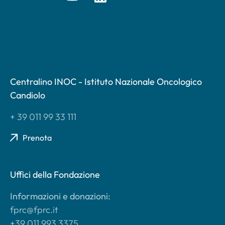
Centralino INOC - Istituto Nazionale Oncologico
Candiolo
+ 39 011 99 33 111
Prenota
Uffici della Fondazione
Informazioni e donazioni:
fprc@fprc.it
+39 011 993 3375