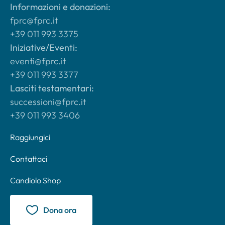
Informazioni e donazioni:
fprc@fprc.it
+39 011 993 3375
Iniziative/Eventi:
eventi@fprc.it
+39 011 993 3377
Lasciti testamentari:
successioni@fprc.it
+39 011 993 3406
Raggiungici
Contattaci
Candiolo Shop
Dona ora