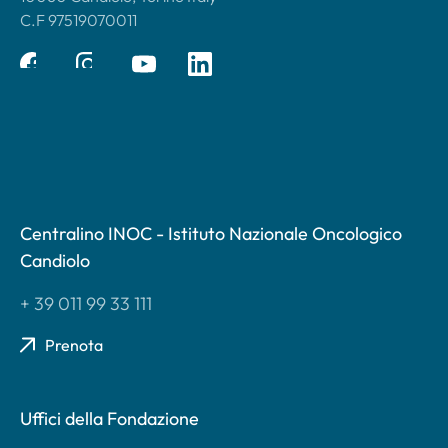
C.F 97519070011
Centralino INOC - Istituto Nazionale Oncologico
Candiolo
+ 39 011 99 33 111
Prenota
Uffici della Fondazione