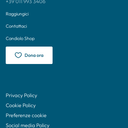
+39 011 993 3406
Raggiungici
Contattaci
Candiolo Shop
Dona ora
Privacy Policy
Cookie Policy
Preferenze cookie
Social media Policy