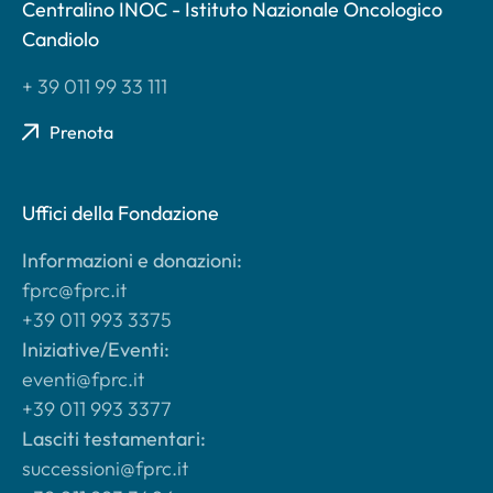
Centralino INOC - Istituto Nazionale Oncologico
Candiolo
+ 39 011 99 33 111
Prenota
Uffici della Fondazione
Informazioni e donazioni:
fprc@fprc.it
+39 011 993 3375
Iniziative/Eventi:
eventi@fprc.it
+39 011 993 3377
Lasciti testamentari:
successioni@fprc.it