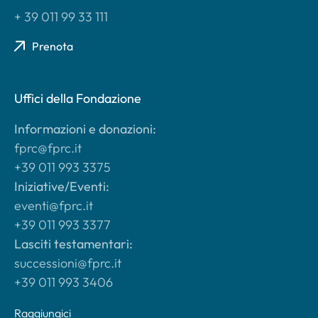
+ 39 011 99 33 111
Prenota
Uffici della Fondazione
Informazioni e donazioni:
fprc@fprc.it
+39 011 993 3375
Iniziative/Eventi:
eventi@fprc.it
+39 011 993 3377
Lasciti testamentari:
successioni@fprc.it
+39 011 993 3406
Raggiungici