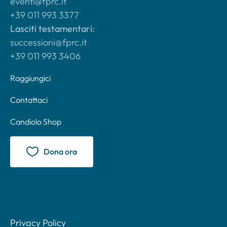
eventi@fprc.it
+39 011 993 3377
Lasciti testamentari:
successioni@fprc.it
+39 011 993 3406
Raggiungici
Contattaci
Candiolo Shop
Dona ora
Privacy Policy