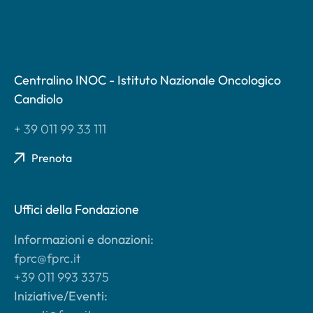
Centralino INOC - Istituto Nazionale Oncologico
Candiolo
+ 39 011 99 33 111
Prenota
Uffici della Fondazione
Informazioni e donazioni:
fprc@fprc.it
+39 011 993 3375
Iniziative/Eventi: