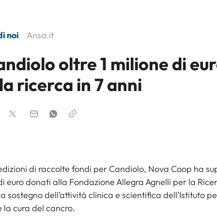
i noi
Ansa.it
ndiolo oltre 1 milione di eu
la ricerca in 7 anni
 edizioni di raccolte fondi per Candiolo, Nova Coop ha sup
di euro donati alla Fondazione Allegra Agnelli per la Ricer
 sostegno dell’attività clinica e scientifica dell’Istituto pe
e la cura del cancro.