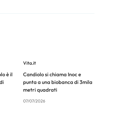
Vita.it
o è il
Candiolo si chiama Inoc e
di
punta a una biobanca di 3mila
metri quadrati
07/07/2026