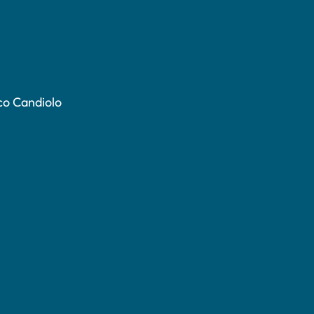
co Candiolo