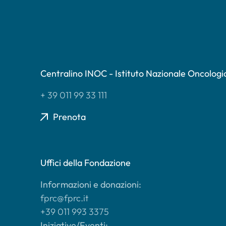
Centralino INOC - Istituto Nazionale Oncologi
+ 39 011 99 33 111
Prenota
Uffici della Fondazione
Informazioni e donazioni:
fprc@fprc.it
+39 011 993 3375
Iniziative/Eventi: