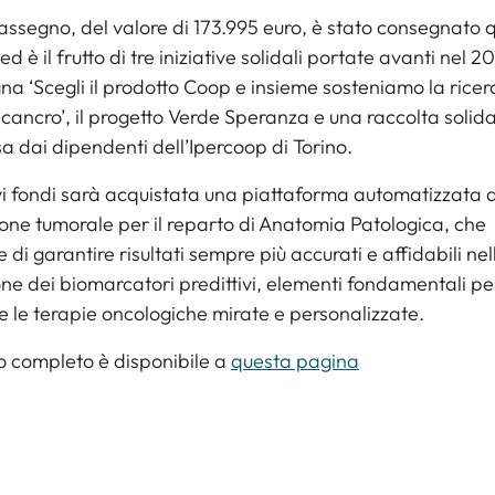
 assegno, del valore di 173.995 euro, è stato consegnato 
d è il frutto di tre iniziative solidali portate avanti nel 20
 ‘Scegli il prodotto Coop e insieme sosteniamo la ricer
l cancro’, il progetto Verde Speranza e una raccolta solid
 dai dipendenti dell’Ipercoop di Torino.
i fondi sarà acquistata una piattaforma automatizzata d
ione tumorale per il reparto di Anatomia Patologica, che
 di garantire risultati sempre più accurati e affidabili nel
one dei biomarcatori predittivi, elementi fondamentali pe
e le terapie oncologiche mirate e personalizzate.
lo completo è disponibile a
questa pagina