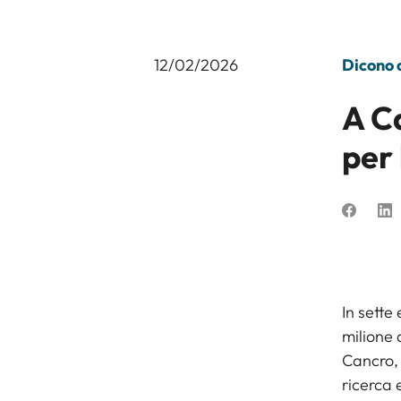
12/02/2026
Dicono d
A Ca
per 
In sette
milione 
Cancro, a
ricerca 