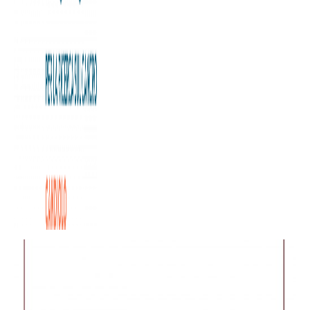
Terminati i lavori del primo lotto del piano di sviluppo
“Cantiere Candiolo” realizzato dalla Fondazione Allegra
Agnelli per la Ricerca sul Cancro per sostenere le attività di
cura e ricerca oncologica dell’Istituto di Candiolo – IRCCS.