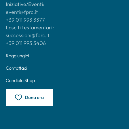
Iniziative/Eventi:
eventi@fprc.it
+39 011 993 3377
Lasciti testamentari:
successioni@fprc.it
+39 011 993 3406
Raggiungici
Contattaci
Candiolo Shop
Dona ora