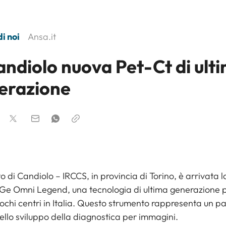
i noi
Ansa.it
andiolo nuova Pet-Ct di ult
erazione
tuto di Candiolo – IRCCS, in provincia di Torino, è arrivata 
 Ge Omni Legend, una tecnologia di ultima generazione 
pochi centri in Italia. Questo strumento rappresenta un p
ello sviluppo della diagnostica per immagini.