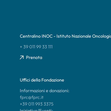
Centralino INOC - Istituto Nazionale Oncologi
+ 39 011 99 33 111
Prenota
Uffici della Fondazione
Informazioni e donazioni:
fprc@fprc.it
+39 011 993 3375
Iniziative/Eventi: