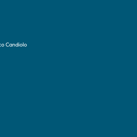
co Candiolo