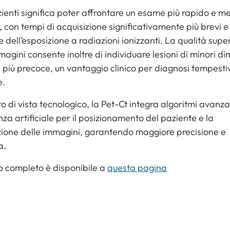
zienti significa poter affrontare un esame più rapido e m
, con tempi di acquisizione significativamente più brevi e
e dell’esposizione a radiazioni ionizzanti. La qualità supe
magini consente inoltre di individuare lesioni di minori d
e più precoce, un vantaggio clinico per diagnosi tempesti
e.
o di vista tecnologico, la Pet-Ct integra algoritmi avanzat
enza artificiale per il posizionamento del paziente e la
zione delle immagini, garantendo maggiore precisione e
a.
lo completo è disponibile a
questa pagina