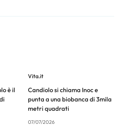
Vita.it
o è il
Candiolo si chiama Inoc e
di
punta a una biobanca di 3mila
metri quadrati
07/07/2026