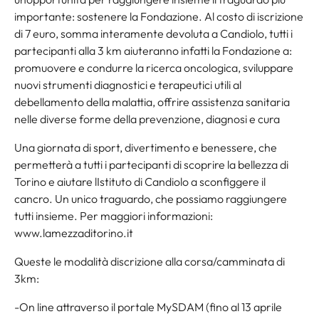
importante: sostenere la Fondazione. Al costo di iscrizione
di 7 euro, somma interamente devoluta a Candiolo, tutti i
partecipanti alla 3 km aiuteranno infatti la Fondazione a:
promuovere e condurre la ricerca oncologica, sviluppare
nuovi strumenti diagnostici e terapeutici utili al
debellamento della malattia, offrire assistenza sanitaria
nelle diverse forme della prevenzione, diagnosi e cura
Una giornata di sport, divertimento e benessere, che
permetterà a tutti i partecipanti di scoprire la bellezza di
Torino e aiutare lIstituto di Candiolo a sconfiggere il
cancro. Un unico traguardo, che possiamo raggiungere
tutti insieme. Per maggiori informazioni:
www.lamezzaditorino.it
Queste le modalità discrizione alla corsa/camminata di
3km:
-On line attraverso il portale MySDAM (fino al 13 aprile