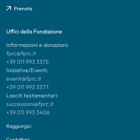
Prenota
Uffici della Fondazione
Informazioni e donazioni:
fprc@fprc.it
+39 011 993 3375
Iniziative/Eventi:
eventi@fprc.it
+39 011 993 3377
Lasciti testamentari:
successioni@fprc.it
+39 011 993 3406
Raggiungici
Contattaci