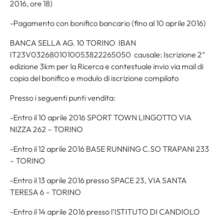
2016, ore 18)
-Pagamento con bonifico bancario (fino al 10 aprile 2016)
BANCA SELLA AG. 10 TORINO  IBAN
IT23V0326801010053822265050  causale: Iscrizione 2^
edizione 3km per la Ricerca e contestuale invio via mail di
copia del bonifico e modulo di iscrizione compilato
Presso i seguenti punti vendita:
-Entro il 10 aprile 2016 SPORT TOWN LINGOTTO VIA
NIZZA 262 – TORINO
-Entro il 12 aprile 2016 BASE RUNNING C.SO TRAPANI 233
– TORINO
-Entro il 13 aprile 2016 presso SPACE 23, VIA SANTA
TERESA 6 – TORINO
-Entro il 14 aprile 2016 presso l’ISTITUTO DI CANDIOLO