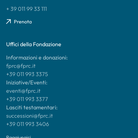
+ 39 011 99 33 111
Prenota
Uffici della Fondazione
Informazioni e donazioni:
fprc@fprc.it
+39 011 993 3375
Iniziative/Eventi:
eventi@fprc.it
+39 011 993 3377
Lasciti testamentari:
successioni@fprc.it
+39 011 993 3406
Raggiungici