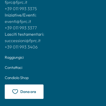
fprc@fprc.it
+39 011 993 3375
Iniziative/Eventi:
eventi@fprc.it
+39 011 993 3377
Lasciti testamentari:
successioni@fprc.it
+39 011 993 3406
Raggiungici
Contattaci
Candiolo Shop
Dona ora